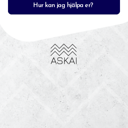
Hur kan jag hjälpa er? 