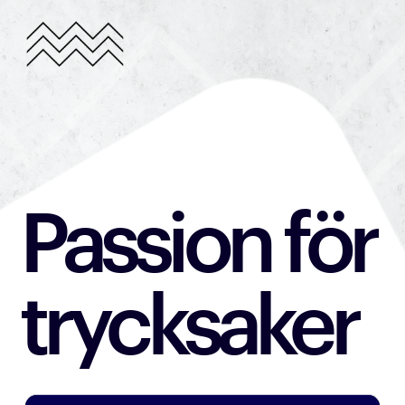
Passion
 för 
trycksaker